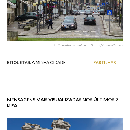
Av. Combatentes da Grande Guerra, Viana do Castelo
ETIQUETAS:
A MINHA CIDADE
PARTILHAR
MENSAGENS MAIS VISUALIZADAS NOS ÚLTIMOS 7
DIAS