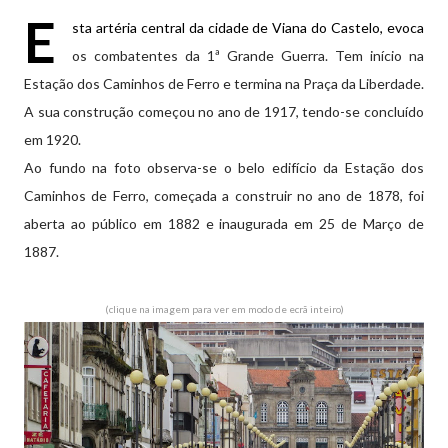
E
sta artéria central da cidade de Viana do Castelo, evoca
os combatentes da 1ª Grande Guerra. Tem início na
Estação dos Caminhos de Ferro e termina na Praça da Liberdade.
A sua construção começou no ano de 1917, tendo-se concluído
em 1920.
Ao fundo na foto observa-se o belo edifício da Estação dos
Caminhos de Ferro, começada a construir no ano de 1878, foi
aberta ao público em 1882 e inaugurada em 25 de Março de
1887.
(clique na imagem para ver em modo de ecrã inteiro)