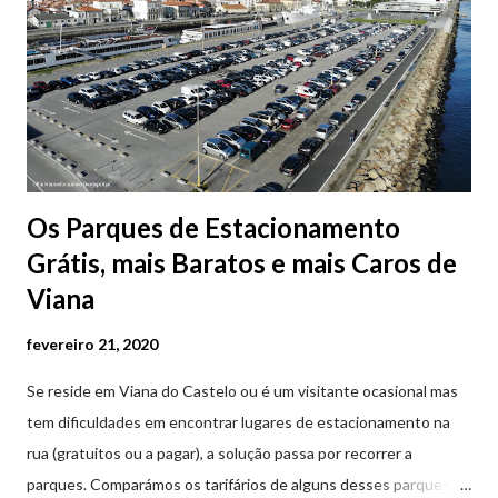
Os Parques de Estacionamento
Grátis, mais Baratos e mais Caros de
Viana
fevereiro 21, 2020
Se reside em Viana do Castelo ou é um visitante ocasional mas
tem dificuldades em encontrar lugares de estacionamento na
rua (gratuitos ou a pagar), a solução passa por recorrer a
parques. Comparámos os tarifários de alguns desses parques de