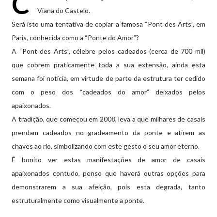
C
Viana do Castelo.
Será isto uma tentativa de copiar a famosa “Pont des Arts”, em
Paris, conhecida como a “Ponte do Amor”?
A “Pont des Arts”, célebre pelos cadeados (cerca de 700 mil)
que cobrem praticamente toda a sua extensão, ainda esta
semana foi notícia, em virtude de parte da estrutura ter cedido
com o peso dos “cadeados do amor” deixados pelos
apaixonados.
A tradição, que começou em 2008, leva a que milhares de casais
prendam cadeados no gradeamento da ponte e atirem as
chaves ao rio, simbolizando com este gesto o seu amor eterno.
É bonito ver estas manifestações de amor de casais
apaixonados contudo, penso que haverá outras opções para
demonstrarem a sua afeição, pois esta degrada, tanto
estruturalmente como visualmente a ponte.