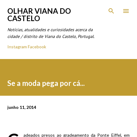
Avançar para o conteúdo principal
OLHAR VIANA DO
CASTELO
Notícias, atualidades e curiosidades acerca da
cidade / distrito de Viana do Castelo, Portugal.
Instagram
Facebook
Se a moda pega por cá...
junho 11, 2014
adeados presos ao gradeamento da Ponte Eiffel, em