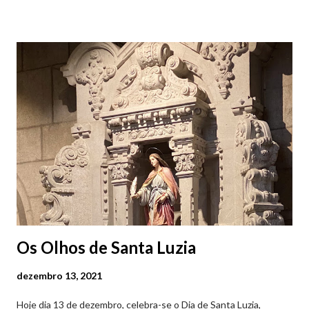
Viana do Castelo (2019.10.25) Feira Semanal em Viana do
Castelo (2019.10.25) Feira Semanal em Viana do Castelo
(2019.10.25) Feira Semanal em Viana do Castelo (2019.10.25)
Feira Semanal em Viana do Castelo (2019.10.25) Feira Semanal
em Viana do Castelo (2019.10.25) Feira Semanal em Viana do
Castelo (2019.10.25) Feira Semanal em Viana do Castelo
(2019.10.25)
Os Olhos de Santa Luzia
dezembro 13, 2021
Hoje dia 13 de dezembro, celebra-se o Dia de Santa Luzia,