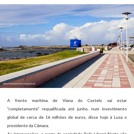
A frente marítima de Viana do Castelo vai estar
"completamente" requalificada até junho, num investimento
global de cerca de 16 milhões de euros, disse hoje à Lusa o
presidente da Câmara.
As intervenções, a cargo da sociedade Polis Litoral Norte são