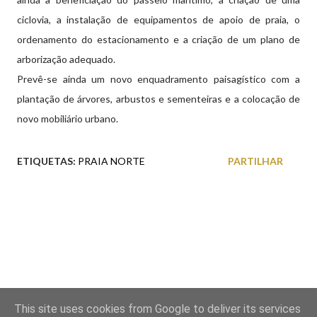
ciclovia, a instalação de equipamentos de apoio de praia, o
ordenamento do estacionamento e a criação de um plano de
arborização adequado.
Prevê-se ainda um novo enquadramento paisagístico com a
plantação de árvores, arbustos e sementeiras e a colocação de
novo mobiliário urbano.
ETIQUETAS:
PRAIA NORTE
PARTILHAR
This site uses cookies from Google to deliver its services