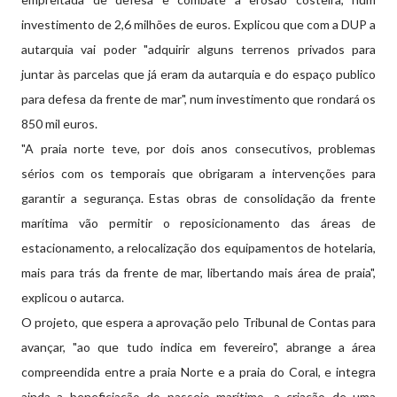
investimento de 2,6 milhões de euros. Explicou que com a DUP a
autarquia vai poder "adquirir alguns terrenos privados para
juntar às parcelas que já eram da autarquia e do espaço publico
para defesa da frente de mar", num investimento que rondará os
850 mil euros.
"A praia norte teve, por dois anos consecutivos, problemas
sérios com os temporais que obrigaram a intervenções para
garantir a segurança. Estas obras de consolidação da frente
marítima vão permitir o reposicionamento das áreas de
estacionamento, a relocalização dos equipamentos de hotelaria,
mais para trás da frente de mar, libertando mais área de praia",
explicou o autarca.
O projeto, que espera a aprovação pelo Tribunal de Contas para
avançar, "ao que tudo indica em fevereiro", abrange a área
compreendida entre a praia Norte e a praia do Coral, e integra
ainda a beneficiação do passeio marítimo, a criação de uma