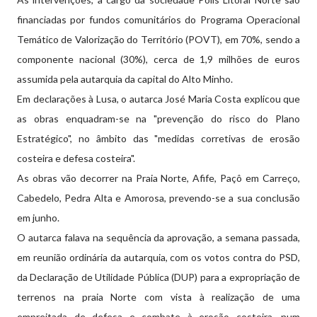
financiadas por fundos comunitários do Programa Operacional
Temático de Valorização do Território (POVT), em 70%, sendo a
componente nacional (30%), cerca de 1,9 milhões de euros
assumida pela autarquia da capital do Alto Minho.
Em declarações à Lusa, o autarca José Maria Costa explicou que
as obras enquadram-se na "prevenção do risco do Plano
Estratégico", no âmbito das "medidas corretivas de erosão
costeira e defesa costeira".
As obras vão decorrer na Praia Norte, Afife, Paçô em Carreço,
Cabedelo, Pedra Alta e Amorosa, prevendo-se a sua conclusão
em junho.
O autarca falava na sequência da aprovação, a semana passada,
em reunião ordinária da autarquia, com os votos contra do PSD,
da Declaração de Utilidade Pública (DUP) para a expropriação de
terrenos na praia Norte com vista à realização de uma
empreitada de defesa e combate à erosão costeira, num