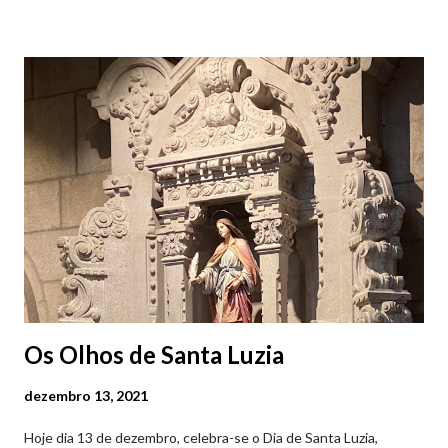
Viana do Castelo (2019.10.25) Feira Semanal em Viana do
Castelo (2019.10.25) Feira Semanal em Viana do Castelo
(2019.10.25) Feira Semanal em Viana do Castelo (2019.10.25)
Feira Semanal em Viana do Castelo (2019.10.25) Feira Semanal
em Viana do Castelo (2019.10.25) Feira Semanal em Viana do
Castelo (2019.10.25) Feira Semanal em Viana do Castelo
(2019.10.25)
Os Olhos de Santa Luzia
dezembro 13, 2021
Hoje dia 13 de dezembro, celebra-se o Dia de Santa Luzia,