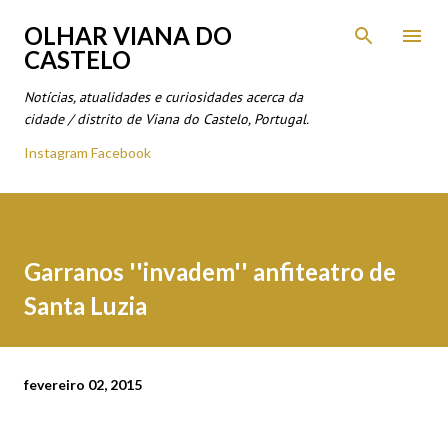
Avançar para o conteúdo principal
OLHAR VIANA DO
CASTELO
Notícias, atualidades e curiosidades acerca da
cidade / distrito de Viana do Castelo, Portugal.
Instagram
Facebook
Garranos ''invadem'' anfiteatro de
Santa Luzia
fevereiro 02, 2015