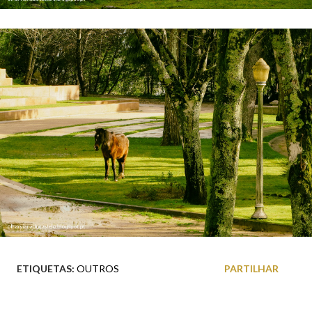
ETIQUETAS:
OUTROS
PARTILHAR