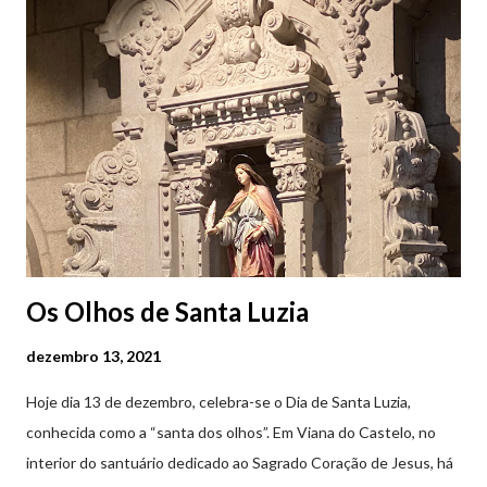
(2019.10.25) Feira Semanal em Viana do Castelo (2019.10.25)
Feira Semanal em Viana do Castelo (2019.10.25) Feira Semanal
em Viana do Castelo (2019.10.25) Feira Semanal em Viana do
Castelo (2019.10.25) Feira Semanal em Viana do Castelo
(2019.10.25)
Os Olhos de Santa Luzia
dezembro 13, 2021
Hoje dia 13 de dezembro, celebra-se o Dia de Santa Luzia,
conhecida como a “santa dos olhos”. Em Viana do Castelo, no
interior do santuário dedicado ao Sagrado Coração de Jesus, há