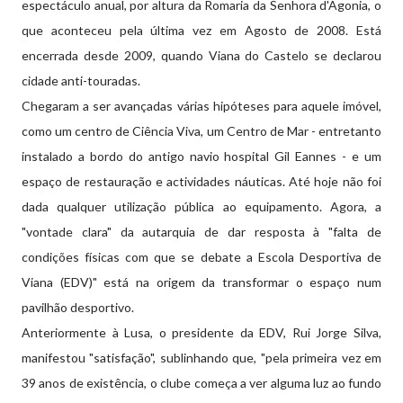
espectáculo anual, por altura da Romaria da Senhora d'Agonia, o
que aconteceu pela última vez em Agosto de 2008. Está
encerrada desde 2009, quando Viana do Castelo se declarou
cidade anti-touradas.
Chegaram a ser avançadas várias hipóteses para aquele imóvel,
como um centro de Ciência Viva, um Centro de Mar - entretanto
instalado a bordo do antigo navio hospital Gil Eannes - e um
espaço de restauração e actividades náuticas. Até hoje não foi
dada qualquer utilização pública ao equipamento. Agora, a
"vontade clara" da autarquia de dar resposta à "falta de
condições físicas com que se debate a Escola Desportiva de
Viana (EDV)" está na origem da transformar o espaço num
pavilhão desportivo.
Anteriormente à Lusa, o presidente da EDV, Rui Jorge Silva,
manifestou "satisfação", sublinhando que, "pela primeira vez em
39 anos de existência, o clube começa a ver alguma luz ao fundo