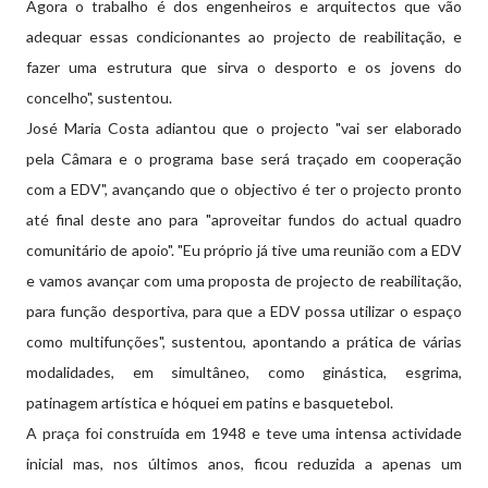
Agora o trabalho é dos engenheiros e arquitectos que vão
adequar essas condicionantes ao projecto de reabilitação, e
fazer uma estrutura que sirva o desporto e os jovens do
concelho", sustentou.
José Maria Costa adiantou que o projecto "vai ser elaborado
pela Câmara e o programa base será traçado em cooperação
com a EDV", avançando que o objectivo é ter o projecto pronto
até final deste ano para "aproveitar fundos do actual quadro
comunitário de apoio". "Eu próprio já tive uma reunião com a EDV
e vamos avançar com uma proposta de projecto de reabilitação,
para função desportiva, para que a EDV possa utilizar o espaço
como multifunções", sustentou, apontando a prática de várias
modalidades, em simultâneo, como ginástica, esgrima,
patinagem artística e hóquei em patins e basquetebol.
A praça foi construída em 1948 e teve uma intensa actividade
inicial mas, nos últimos anos, ficou reduzida a apenas um