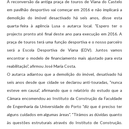
A reconversão da antiga praça de touros de Viana do Castelo
em pavilhão desportivo vai começar em 2016 e não implicará a
demolição do imóvel desactivado há seis anos, disse esta
quarta-feira à agência Lusa o autarca local. "Espero ter o
projecto pronto até final deste ano para execução em 2016. A
praça de touros terá uma função desportiva e o nosso parceiro
será a Escola Desportiva de Viana (EDV). Juntos vamos
encontrar o modelo de financiamento mais ajustado para esta
reabilitação", afirmou José Maria Costa.
O autarca adiantou que a demolição do imóvel, desativado há
seis anos desde que cidade se declarou anti-touradas, "nunca
esteve em causa", afirmando que o relatório do estudo que a
Câmara encomendou ao Instituto da Construção da Faculdade
de Engenharia da Universidade do Porto "diz que é preciso ter
alguns cuidados em algumas áreas". "Tirámos as dúvidas quanto
às questões estruturais através do Instituto de Construção.