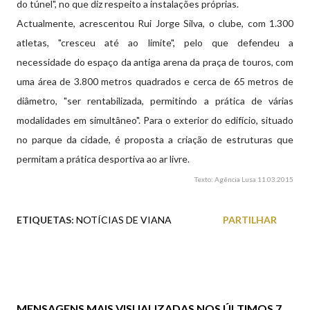
do túnel", no que diz respeito a instalações próprias.
Actualmente, acrescentou Rui Jorge Silva, o clube, com 1.300
atletas, "cresceu até ao limite", pelo que defendeu a
necessidade do espaço da antiga arena da praça de touros, com
uma área de 3.800 metros quadrados e cerca de 65 metros de
diâmetro, "ser rentabilizada, permitindo a prática de várias
modalidades em simultâneo". Para o exterior do edifício, situado
no parque da cidade, é proposta a criação de estruturas que
permitam a prática desportiva ao ar livre.
Texto: Agência Lusa 11.03.2015
ETIQUETAS:
NOTÍCIAS DE VIANA
PARTILHAR
MENSAGENS MAIS VISUALIZADAS NOS ÚLTIMOS 7