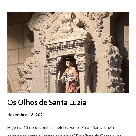
de Santiago da Barra, em Viana do Castelo. 📸 30 julho 2026 |
@olharvianadocastelo Saiba tudo sobre o NEOPOP 2026, AQUI
.
Os Olhos de Santa Luzia
dezembro 13, 2021
Hoje dia 13 de dezembro, celebra-se o Dia de Santa Luzia,
conhecida como a “santa dos olhos”. Em Viana do Castelo, no