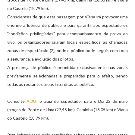
do Castelo (18,79 km).
Conscientes de que esta passagem por Viana irá provocar uma
enorme afluência de público e para garantir aos espectadores
"condições privilegiadas" para acompanhamento da prova ao
vivo, os organizadores criaram locais específicos, as chamadas
zonas de espectáculo (2), onde o público pode seguir, com toda
a segurança, a evolução dos pilotos.
A presença de público é permitida exclusivamente nas zonas
previamente selecionadas e preparadas para o efeito, sendo
todas as restantes áreas interditas ao público.
Consulte
AQUI
o Guia do Espectador para o Dia 22 de maio
(troços de Ponte de Lima (27,45 km), Caminha (18,05 km) e Viana
do Castelo (18,79 km).
Para informações mais detalhadas sobre como encontrar estas