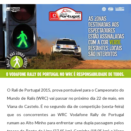
O Rali de Portugal 2015, prova pontuável para o Campeonato do
Mundo de Ralis (WRC) vai passar no próximo dia 22 de maio, em
Viana do Castelo. É no segundo dia de competição (sexta-feira)
que os concorrentes ao WRC Vodafone Rally de Portugal
rumam ao Alto Minho para enfrentar uma dupla passagem pelos
troços de Ponte de Lima (27,45 km), Caminha (18,05 km) e Viana