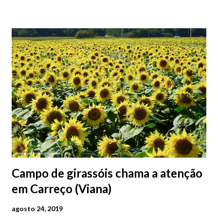
2026 | @olharvianadocastelo
Campo de girassóis chama a atenção
em Carreço (Viana)
agosto 24, 2019