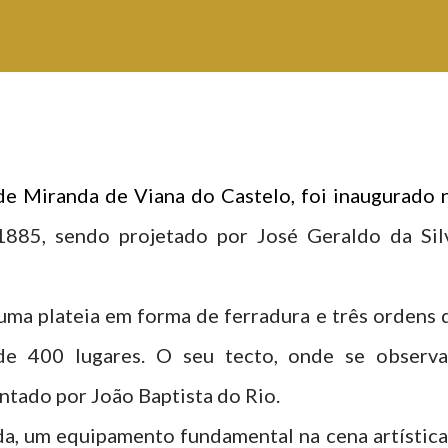
de Miranda de Viana do Castelo, foi inaugurado 
1885, sendo projetado por José Geraldo da Sil
uma plateia em forma de ferradura e três ordens 
de 400 lugares. O seu tecto, onde se observ
intado por João Baptista do Rio.
a, um equipamento fundamental na cena artística