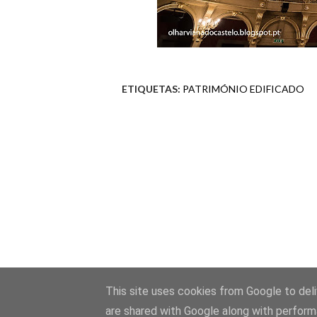
ETIQUETAS:
PATRIMÓNIO EDIFICADO
This site uses cookies from Google to deliv
are shared with Google along with perform