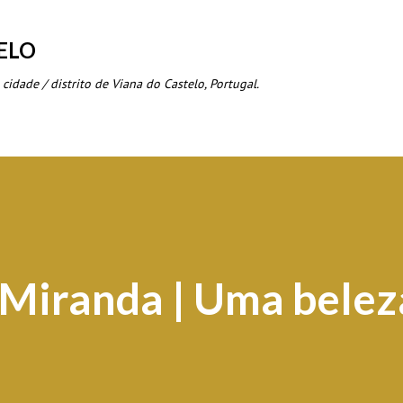
Avançar para o conteúdo principal
ELO
 cidade / distrito de Viana do Castelo, Portugal.
 Miranda | Uma belez