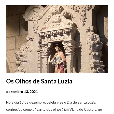
Castelo (2019.10.25) Feira Semanal em Viana do Castelo
(2019.10.25) Feira Semanal em Viana do Castelo (2019.10.25)
Feira Semanal em Viana do Castelo (2019.10.25) Feira Semanal
em Viana do Castelo (2019.10.25) Feira Semanal em Viana do
Castelo (2019.10.25) Feira Semanal em Viana do Castelo
(2019.10.25)
Os Olhos de Santa Luzia
dezembro 13, 2021
Hoje dia 13 de dezembro, celebra-se o Dia de Santa Luzia,
conhecida como a “santa dos olhos”. Em Viana do Castelo, no