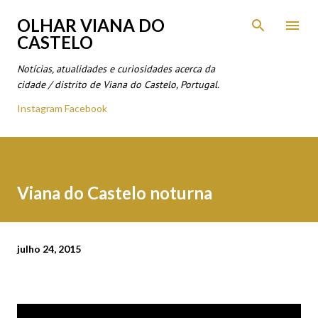
Avançar para o conteúdo principal
OLHAR VIANA DO
CASTELO
Notícias, atualidades e curiosidades acerca da
cidade / distrito de Viana do Castelo, Portugal.
Instagram
Facebook
Viana do Castelo noturna
julho 24, 2015