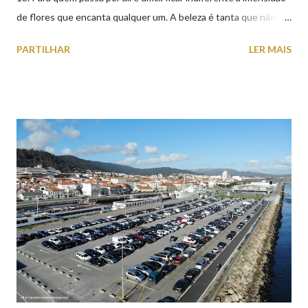
de flores que encanta qualquer um. A beleza é tanta que não
falta quem pare por alguns minutos para observar os girassóis e
PARTILHAR
LER MAIS
aproveite a paisagem como cenário para tirar algumas
fotografias.