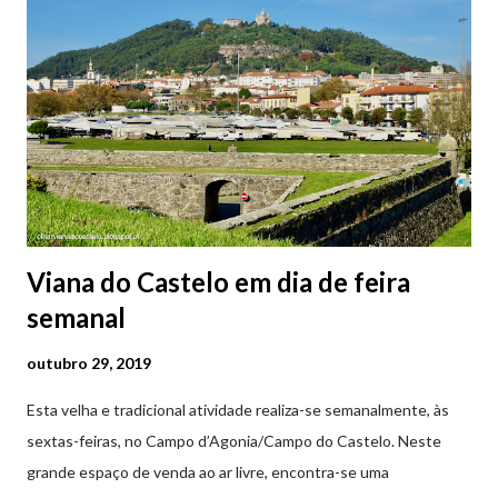
2ª a 5ª feira a partir das 20:00 (DIAS ÚTEIS)
Viana do Castelo em dia de feira
semanal
outubro 29, 2019
Esta velha e tradicional atividade realiza-se semanalmente, às
sextas-feiras, no Campo d’Agonia/Campo do Castelo. Neste
grande espaço de venda ao ar livre, encontra-se uma