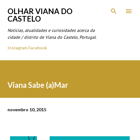
Avançar para o conteúdo principal
OLHAR VIANA DO
CASTELO
Notícias, atualidades e curiosidades acerca da
cidade / distrito de Viana do Castelo, Portugal.
Instagram
Facebook
Viana Sabe (a)Mar
novembro 10, 2015