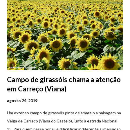
Campo de girassóis chama a atenção
em Carreço (Viana)
agosto 24, 2019
Um extenso campo de girassóis pinta de amarelo a paisagem na
Veiga de Carreço (Viana do Castelo), junto à estrada Nacional
13. Para quem passa por ali é difícil ficar indiferente à imensidão