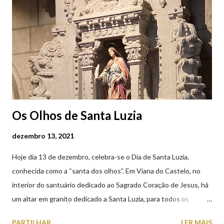
Os Olhos de Santa Luzia
dezembro 13, 2021
Hoje dia 13 de dezembro, celebra-se o Dia de Santa Luzia,
conhecida como a “santa dos olhos”. Em Viana do Castelo, no
interior do santuário dedicado ao Sagrado Coração de Jesus, há
um altar em granito dedicado a Santa Luzia, para todos os
crentes que lhe queiram prestar devoção. Em tempos, existiu
PARTILHAR
LER MAIS