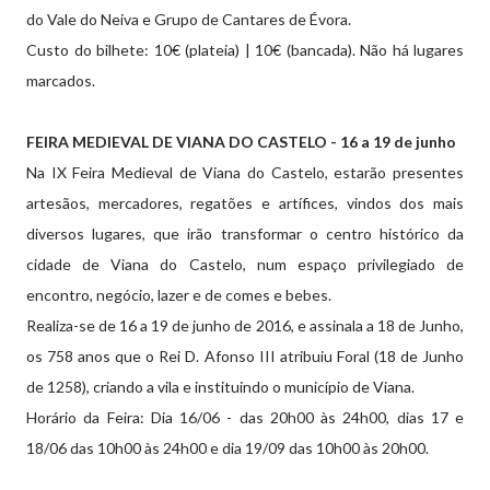
do Vale do Neiva e Grupo de Cantares de Évora.
Custo do bilhete: 10€ (plateia) | 10€ (bancada). Não há lugares
marcados.
FEIRA MEDIEVAL DE VIANA DO CASTELO - 16 a 19 de junho
Na IX Feira Medieval de Viana do Castelo, estarão presentes
artesãos, mercadores, regatões e artífices, vindos dos mais
diversos lugares, que irão transformar o centro histórico da
cidade de Viana do Castelo, num espaço privilegiado de
encontro, negócio, lazer e de comes e bebes.
Realiza-se de 16 a 19 de junho de 2016, e assinala a 18 de Junho,
os 758 anos que o Rei D. Afonso III atribuiu Foral (18 de Junho
de 1258), criando a vila e instituindo o município de Viana.
Horário da Feira: Dia 16/06 - das 20h00 às 24h00, dias 17 e
18/06 das 10h00 às 24h00 e dia 19/09 das 10h00 às 20h00.