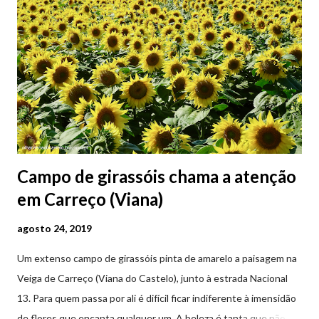
Campo de girassóis chama a atenção
em Carreço (Viana)
agosto 24, 2019
Um extenso campo de girassóis pinta de amarelo a paisagem na
Veiga de Carreço (Viana do Castelo), junto à estrada Nacional
13. Para quem passa por ali é difícil ficar indiferente à imensidão
de flores que encanta qualquer um. A beleza é tanta que não