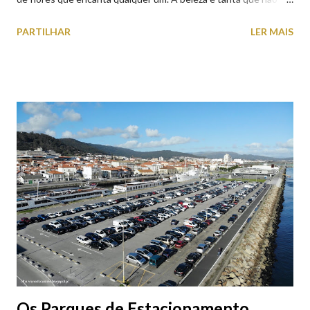
falta quem pare por alguns minutos para observar os girassóis e
PARTILHAR
LER MAIS
aproveite a paisagem como cenário para tirar algumas
fotografias.
Os Parques de Estacionamento