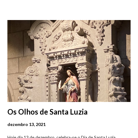
das 07h00-20h00 / Inverno das 07h00-18h00. Feira Semanal em
Viana do Castelo (2019.10.25) Feira Semanal em Viana do
Castelo (2019.10.25) Feira Semanal em Viana do Castelo
(2019.10.25) Feira Semanal em Viana do Castelo (2019.10.25)
Feira Semanal em Viana do Castelo (2019.10.25) Feira Semanal
em Viana do Castelo (2019.10.25) Feira Semanal em Viana do
Castelo (2019.10.25) Feira Semanal em Viana do Castelo
(2019.10.25)
Os Olhos de Santa Luzia
dezembro 13, 2021
Hoje dia 13 de dezembro, celebra-se o Dia de Santa Luzia,