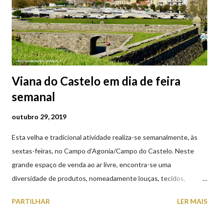
Viana do Castelo em dia de feira
semanal
outubro 29, 2019
Esta velha e tradicional atividade realiza-se semanalmente, às
sextas-feiras, no Campo d’Agonia/Campo do Castelo. Neste
grande espaço de venda ao ar livre, encontra-se uma
diversidade de produtos, nomeadamente louças, tecidos,
roupas, calçado, atoalhados, móveis, vasilhame, ferramentas,
PARTILHAR
LER MAIS
cobres entre muitos outros. Horário de funcionamento | Verão