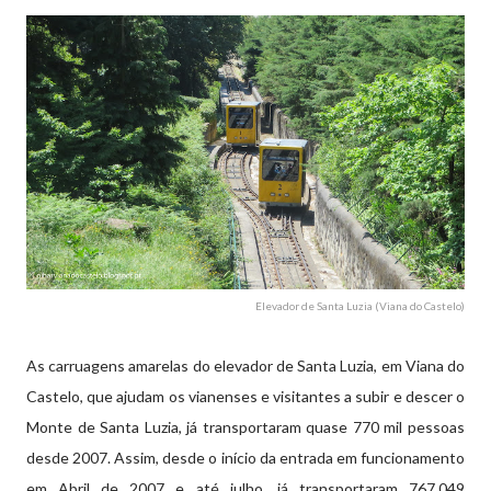
Elevador de Santa Luzia (Viana do Castelo)
As carruagens amarelas do elevador de Santa Luzia, em Viana do
Castelo, que ajudam os vianenses e visitantes a subir e descer o
Monte de Santa Luzia, já transportaram quase 770 mil pessoas
desde 2007. Assim, desde o início da entrada em funcionamento
em Abril de 2007 e até julho, já transportaram 767.049