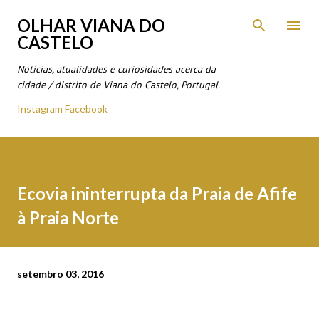
Avançar para o conteúdo principal
OLHAR VIANA DO
CASTELO
Notícias, atualidades e curiosidades acerca da
cidade / distrito de Viana do Castelo, Portugal.
Instagram
Facebook
Ecovia ininterrupta da Praia de Afife
à Praia Norte
setembro 03, 2016