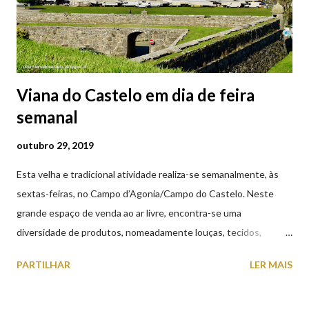
Viana do Castelo em dia de feira
semanal
outubro 29, 2019
Esta velha e tradicional atividade realiza-se semanalmente, às
sextas-feiras, no Campo d’Agonia/Campo do Castelo. Neste
grande espaço de venda ao ar livre, encontra-se uma
diversidade de produtos, nomeadamente louças, tecidos,
roupas, calçado, atoalhados, móveis, vasilhame, ferramentas,
PARTILHAR
LER MAIS
cobres entre muitos outros. Horário de funcionamento | Verão
das 07h00-20h00 / Inverno das 07h00-18h00. Feira Semanal em