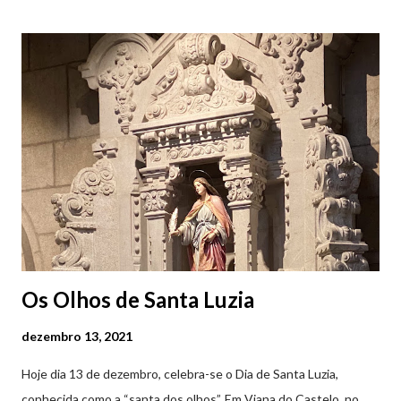
Viana do Castelo (2019.10.25) Feira Semanal em Viana do
Castelo (2019.10.25) Feira Semanal em Viana do Castelo
(2019.10.25) Feira Semanal em Viana do Castelo (2019.10.25)
Feira Semanal em Viana do Castelo (2019.10.25) Feira Semanal
em Viana do Castelo (2019.10.25) Feira Semanal em Viana do
Castelo (2019.10.25) Feira Semanal em Viana do Castelo
(2019.10.25)
Os Olhos de Santa Luzia
dezembro 13, 2021
Hoje dia 13 de dezembro, celebra-se o Dia de Santa Luzia,
conhecida como a “santa dos olhos”. Em Viana do Castelo, no