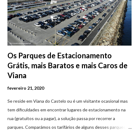
Os Parques de Estacionamento
Grátis, mais Baratos e mais Caros de
Viana
fevereiro 21, 2020
Se reside em Viana do Castelo ou é um visitante ocasional mas
tem dificuldades em encontrar lugares de estacionamento na
rua (gratuitos ou a pagar), a solução passa por recorrer a
parques. Comparámos os tarifários de alguns desses parques de
estacionamento públicos ou privados (tanto à superfície como