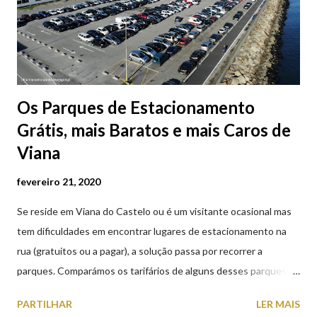
Os Parques de Estacionamento
Grátis, mais Baratos e mais Caros de
Viana
fevereiro 21, 2020
Se reside em Viana do Castelo ou é um visitante ocasional mas
tem dificuldades em encontrar lugares de estacionamento na
rua (gratuitos ou a pagar), a solução passa por recorrer a
parques. Comparámos os tarifários de alguns desses parques de
estacionamento públicos ou privados (tanto à superfície como
PARTILHAR
LER MAIS
subterrâneos) perto do centro da cidade (entenda-se por