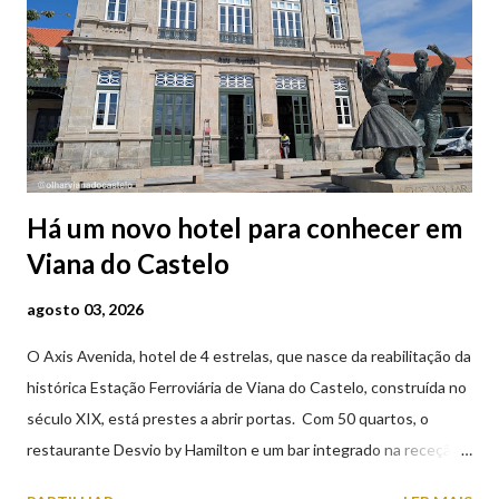
Há um novo hotel para conhecer em
Viana do Castelo
agosto 03, 2026
O Axis Avenida, hotel de 4 estrelas, que nasce da reabilitação da
histórica Estação Ferroviária de Viana do Castelo, construída no
século XIX, está prestes a abrir portas. Com 50 quartos, o
restaurante Desvio by Hamilton e um bar integrado na receção,
o Axis Avenida, inspira-se na temática ferroviária, integrando