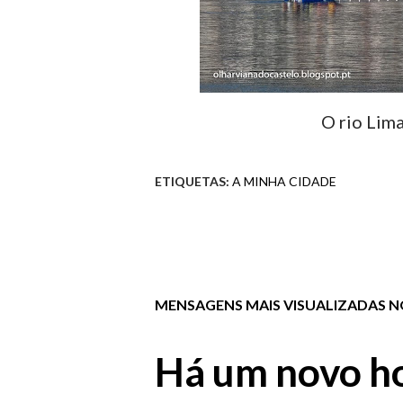
O rio Lima
ETIQUETAS:
A MINHA CIDADE
MENSAGENS MAIS VISUALIZADAS NO
Há um novo ho