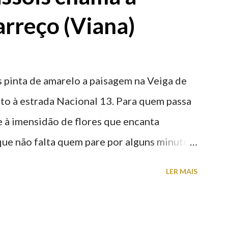
rreço (Viana)
 pinta de amarelo a paisagem na Veiga de
nto à estrada Nacional 13. Para quem passa
nte à imensidão de flores que encanta
que não falta quem pare por alguns minutos
proveite a paisagem como cenário para tirar
LER MAIS