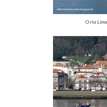
O rio Lima