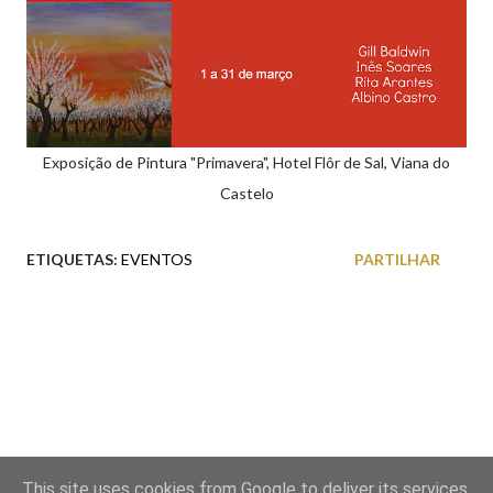
Exposição de Pintura "Primavera", Hotel Flôr de Sal, Viana do
Castelo
ETIQUETAS:
EVENTOS
PARTILHAR
This site uses cookies from Google to deliver its services