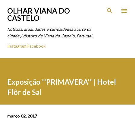
Avançar para o conteúdo principal
OLHAR VIANA DO
CASTELO
Notícias, atualidades e curiosidades acerca da
cidade / distrito de Viana do Castelo, Portugal.
Instagram
Facebook
Exposição ''PRIMAVERA'' | Hotel
Flôr de Sal
março 02, 2017