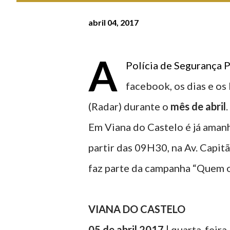
abril 04, 2017
A
Polícia de Segurança P
facebook, os dias e os
(Radar) durante o
mês de abril
.
Em Viana do Castelo é já amanh
partir das 09H30, na Av. Capit
faz parte da campanha “Quem o
VIANA DO CASTELO
05 de abril 2017 |
quarta-feira 