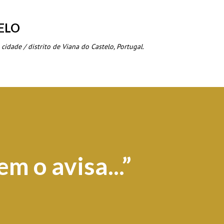
Avançar para o conteúdo principal
ELO
 cidade / distrito de Viana do Castelo, Portugal.
m o avisa...”