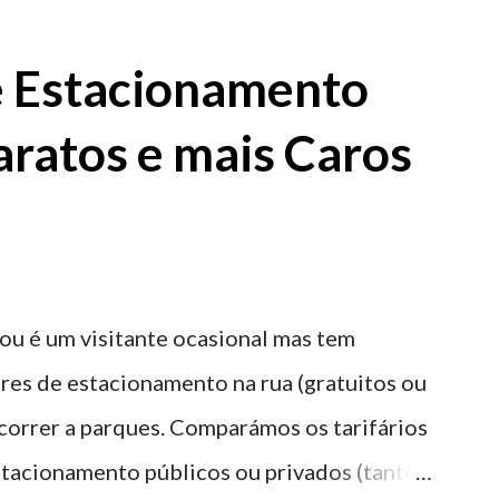
e Estacionamento
aratos e mais Caros
ou é um visitante ocasional mas tem
res de estacionamento na rua (gratuitos ou
recorrer a parques. Comparámos os tarifários
stacionamento públicos ou privados (tanto