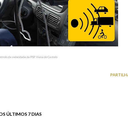
ntrolo de velocidade da PSP, Viana do Castelo
PARTILH
S ÚLTIMOS 7 DIAS