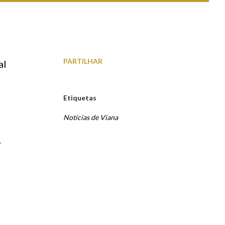
PARTILHAR
al
Etiquetas
Notícias de Viana
P