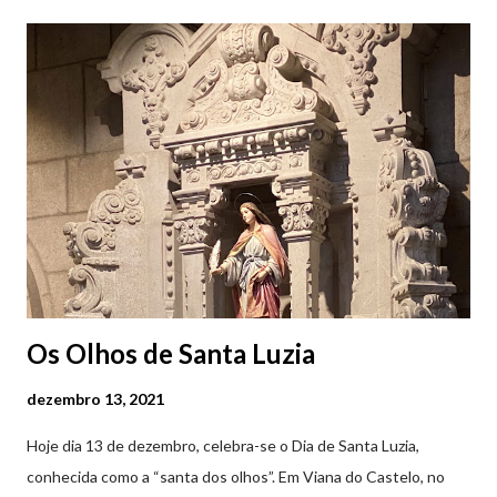
Castelo (2019.10.25) Feira Semanal em Viana do Castelo
(2019.10.25) Feira Semanal em Viana do Castelo (2019.10.25)
Feira Semanal em Viana do Castelo (2019.10.25) Feira Semanal
em Viana do Castelo (2019.10.25) Feira Semanal em Viana do
Castelo (2019.10.25) Feira Semanal em Viana do Castelo
(2019.10.25)
Os Olhos de Santa Luzia
dezembro 13, 2021
Hoje dia 13 de dezembro, celebra-se o Dia de Santa Luzia,
conhecida como a “santa dos olhos”. Em Viana do Castelo, no