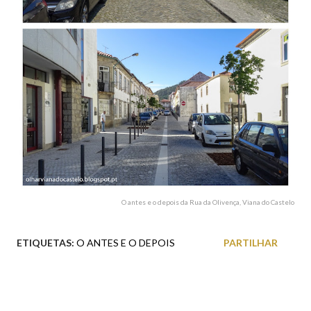
O antes e o depois da Rua da Olivença, Viana do Castelo
ETIQUETAS:
O ANTES E O DEPOIS
PARTILHAR