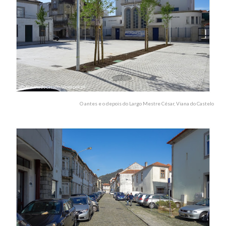
O antes e o depois do Largo Mestre César, Viana do Castelo