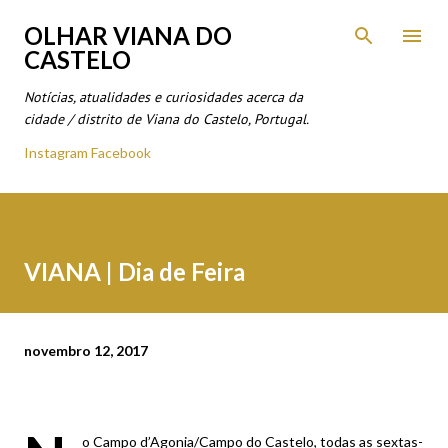
Avançar para o conteúdo principal
OLHAR VIANA DO
CASTELO
Notícias, atualidades e curiosidades acerca da
cidade / distrito de Viana do Castelo, Portugal.
Instagram
Facebook
VIANA | Dia de Feira
novembro 12, 2017
o Campo d’Agonia/Campo do Castelo, todas as sextas-