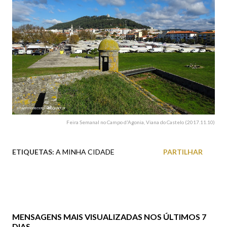
Feira Semanal no Campo d'Agonia, Viana do Castelo (2017.11.10)
ETIQUETAS:
A MINHA CIDADE
PARTILHAR
MENSAGENS MAIS VISUALIZADAS NOS ÚLTIMOS 7
DIAS