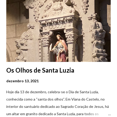
Feira Semanal em Viana do Castelo (2019.10.25) Feira Semanal
em Viana do Castelo (2019.10.25) Feira Semanal em Viana do
Castelo (2019.10.25) Feira Semanal em Viana do Castelo
(2019.10.25)
Os Olhos de Santa Luzia
dezembro 13, 2021
Hoje dia 13 de dezembro, celebra-se o Dia de Santa Luzia,
conhecida como a “santa dos olhos”. Em Viana do Castelo, no
interior do santuário dedicado ao Sagrado Coração de Jesus, há
um altar em granito dedicado a Santa Luzia, para todos os