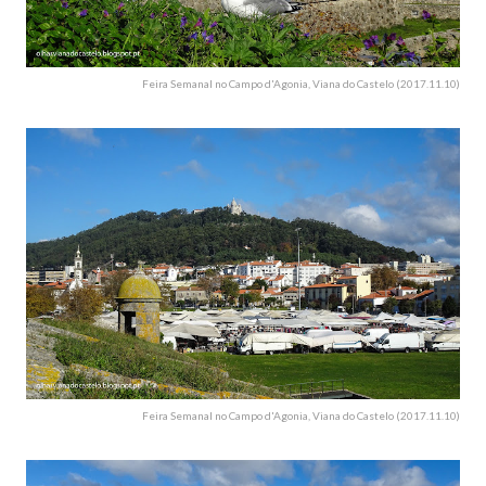
Feira Semanal no Campo d'Agonia, Viana do Castelo (2017.11.10)
Feira Semanal no Campo d'Agonia, Viana do Castelo (2017.11.10)