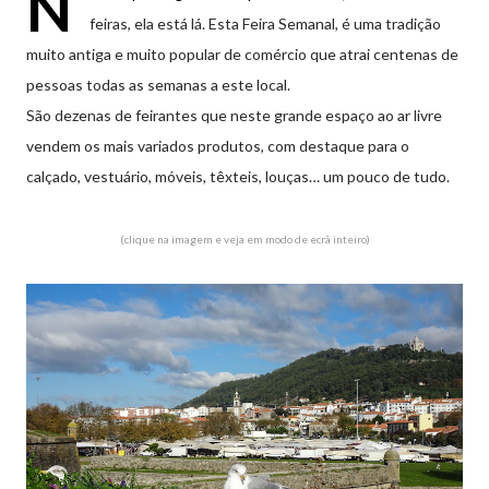
N
feiras, ela está lá. Esta Feira Semanal, é uma tradição
muito antiga e muito popular de comércio que atrai centenas de
pessoas todas as semanas a este local.
São dezenas de feirantes que neste grande espaço ao ar livre
vendem os mais variados produtos, com destaque para o
calçado, vestuário, móveis, têxteis, louças… um pouco de tudo.
(clique na imagem e veja em modo de ecrã inteiro)