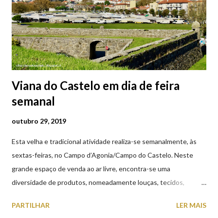
Viana do Castelo em dia de feira
semanal
outubro 29, 2019
Esta velha e tradicional atividade realiza-se semanalmente, às
sextas-feiras, no Campo d’Agonia/Campo do Castelo. Neste
grande espaço de venda ao ar livre, encontra-se uma
diversidade de produtos, nomeadamente louças, tecidos,
roupas, calçado, atoalhados, móveis, vasilhame, ferramentas,
PARTILHAR
LER MAIS
cobres entre muitos outros. Horário de funcionamento | Verão