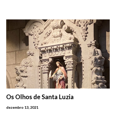
das 07h00-20h00 / Inverno das 07h00-18h00. Feira Semanal em
Viana do Castelo (2019.10.25) Feira Semanal em Viana do
Castelo (2019.10.25) Feira Semanal em Viana do Castelo
(2019.10.25) Feira Semanal em Viana do Castelo (2019.10.25)
Feira Semanal em Viana do Castelo (2019.10.25) Feira Semanal
em Viana do Castelo (2019.10.25) Feira Semanal em Viana do
Castelo (2019.10.25) Feira Semanal em Viana do Castelo
(2019.10.25)
Os Olhos de Santa Luzia
dezembro 13, 2021