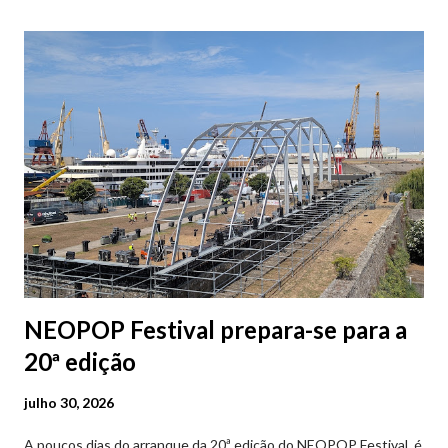
Parque da Marina/Cais Viana são à superfície os restantes são
subterrâneos. O Parque da Estação Viana Shopping é grátis de
2ª a 5ª feira a partir das 20:00 (DIAS ÚTEIS)
NEOPOP Festival prepara-se para a
20ª edição
julho 30, 2026
A poucos dias do arranque da 20ª edição do NEOPOP Festival, é