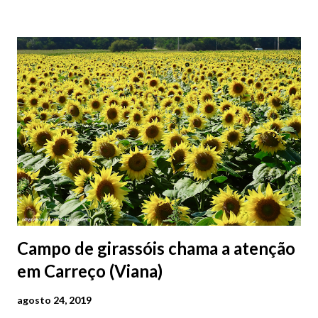
2026 | @olharvianadocastelo
Campo de girassóis chama a atenção
em Carreço (Viana)
agosto 24, 2019