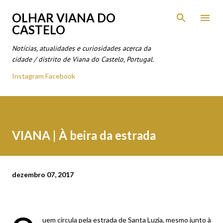
Avançar para o conteúdo principal
OLHAR VIANA DO
CASTELO
Notícias, atualidades e curiosidades acerca da
cidade / distrito de Viana do Castelo, Portugal.
Instagram
Facebook
VIANA | À beira da estrada
dezembro 07, 2017
uem circula pela estrada de Santa Luzia, mesmo junto à