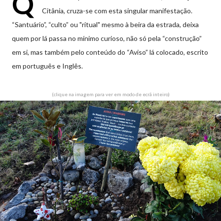
Q
Citânia, cruza-se com esta singular manifestação.
“Santuário”, “culto” ou "ritual" mesmo à beira da estrada, deixa
quem por lá passa no mínimo curioso, não só pela “construção”
em si, mas também pelo conteúdo do “Aviso” lá colocado, escrito
em português e Inglês.
(clique na imagem para ver em modo de ecrã inteiro)