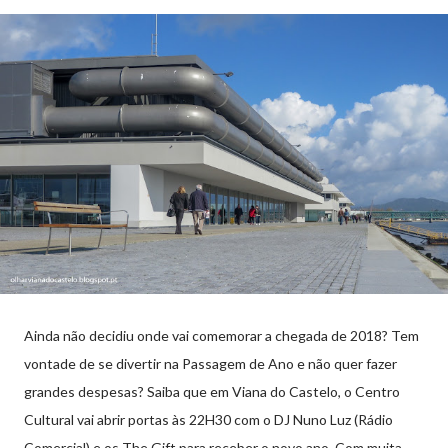
Ainda não decidiu onde vai comemorar a chegada de 2018? Tem
vontade de se divertir na Passagem de Ano e não quer fazer
grandes despesas? Saiba que em Viana do Castelo, o Centro
Cultural vai abrir portas às 22H30 com o DJ Nuno Luz (Rádio
Comercial) e os The Gift para receber o novo ano. Com muita