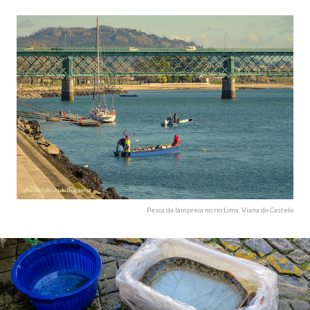
Pesca da lampreia no rio Lima, Viana do Castelo