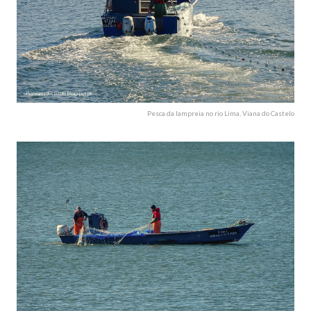
Pesca da lampreia no rio Lima, Viana do Castelo