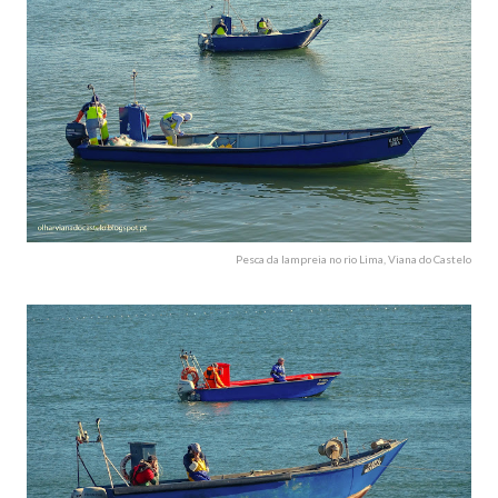
Pesca da lampreia no rio Lima, Viana do Castelo