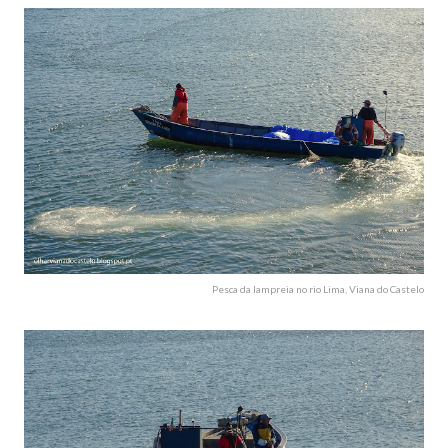
Pesca da lampreia no rio Lima, Viana do Castelo