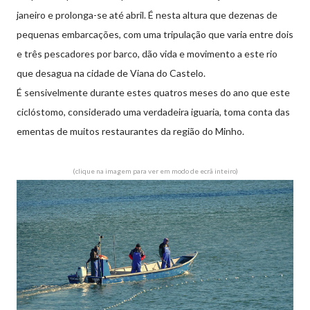
janeiro e prolonga-se até abril. É nesta altura que dezenas de
pequenas embarcações, com uma tripulação que varia entre dois
e três pescadores por barco, dão vida e movimento a este rio
que desagua na cidade de Viana do Castelo.
É sensivelmente durante estes quatros meses do ano que este
ciclóstomo, considerado uma verdadeira iguaria, toma conta das
ementas de muitos restaurantes da região do Minho.
(clique na imagem para ver em modo de ecrã inteiro)