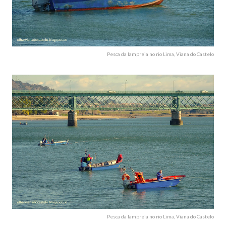
Pesca da lampreia no rio Lima, Viana do Castelo
Pesca da lampreia no rio Lima, Viana do Castelo