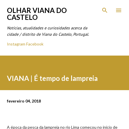
Avançar para o conteúdo principal
OLHAR VIANA DO
CASTELO
Notícias, atualidades e curiosidades acerca da
cidade / distrito de Viana do Castelo, Portugal.
Instagram
Facebook
VIANA | É tempo de lampreia
fevereiro 04, 2018
A época da pesca da lampreia no rio Lima começou no início de