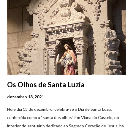
(2019.10.25) Feira Semanal em Viana do Castelo (2019.10.25)
Feira Semanal em Viana do Castelo (2019.10.25) Feira Semanal
em Viana do Castelo (2019.10.25) Feira Semanal em Viana do
Castelo (2019.10.25) Feira Semanal em Viana do Castelo
(2019.10.25)
Os Olhos de Santa Luzia
dezembro 13, 2021
Hoje dia 13 de dezembro, celebra-se o Dia de Santa Luzia,
conhecida como a “santa dos olhos”. Em Viana do Castelo, no
interior do santuário dedicado ao Sagrado Coração de Jesus, há