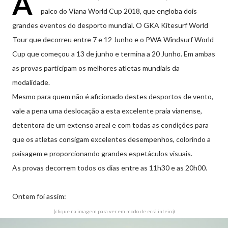
A
palco do Viana World Cup 2018, que engloba dois
grandes eventos do desporto mundial. O GKA Kitesurf World
Tour que decorreu entre 7 e 12 Junho e o PWA Windsurf World
Cup que começou a 13 de junho e termina a 20 Junho. Em ambas
as provas participam os melhores atletas mundiais da
modalidade.
Mesmo para quem não é aficionado destes desportos de vento,
vale a pena uma deslocação a esta excelente praia vianense,
detentora de um extenso areal e com todas as condições para
que os atletas consigam excelentes desempenhos, colorindo a
paisagem e proporcionando grandes espetáculos visuais.
As provas decorrem todos os dias entre as 11h30 e as 20h00.
Ontem foi assim:
(clique na imagem para ver em modo de ecrã inteiro)