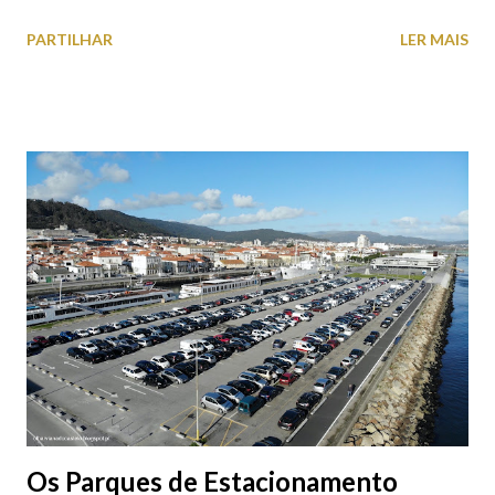
falta quem pare por alguns minutos para observar os girassóis e
PARTILHAR
LER MAIS
aproveite a paisagem como cenário para tirar algumas
fotografias.
Os Parques de Estacionamento