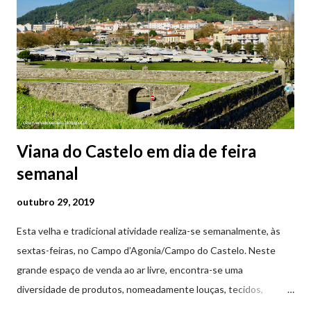
Viana do Castelo em dia de feira
semanal
outubro 29, 2019
Esta velha e tradicional atividade realiza-se semanalmente, às
sextas-feiras, no Campo d’Agonia/Campo do Castelo. Neste
grande espaço de venda ao ar livre, encontra-se uma
diversidade de produtos, nomeadamente louças, tecidos,
roupas, calçado, atoalhados, móveis, vasilhame, ferramentas,