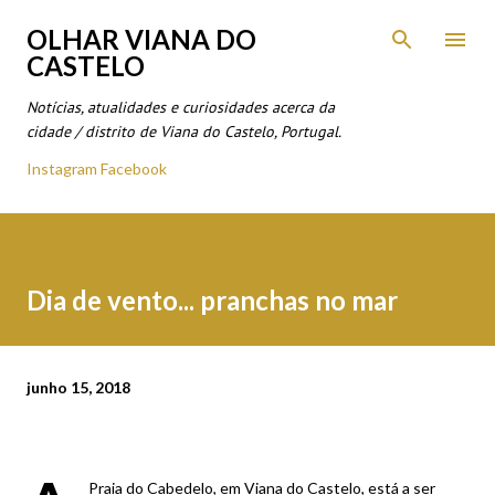
Avançar para o conteúdo principal
OLHAR VIANA DO
CASTELO
Notícias, atualidades e curiosidades acerca da
cidade / distrito de Viana do Castelo, Portugal.
Instagram
Facebook
Dia de vento... pranchas no mar
junho 15, 2018
Praia do Cabedelo, em Viana do Castelo, está a ser