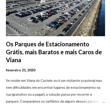
Os Parques de Estacionamento
Grátis, mais Baratos e mais Caros de
Viana
fevereiro 21, 2020
Se reside em Viana do Castelo ou é um visitante ocasional mas
tem dificuldades em encontrar lugares de estacionamento na
rua (gratuitos ou a pagar), a solução passa por recorrer a
parques. Comparámos os tarifários de alguns desses parques de
estacionamento públicos ou privados (tanto à superfície como