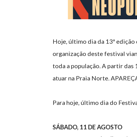
Hoje, último dia da 13ª ediçã
organização deste festival via
toda a população. A partir da
atuar na Praia Norte. APARE
Para hoje, último dia do Fest
SÁBADO, 11 DE AGOSTO