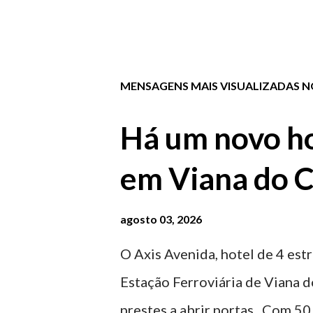
MENSAGENS MAIS VISUALIZADAS NO
Há um novo ho
em Viana do C
agosto 03, 2026
O Axis Avenida, hotel de 4 estr
Estação Ferroviária de Viana d
prestes a abrir portas. Com 50