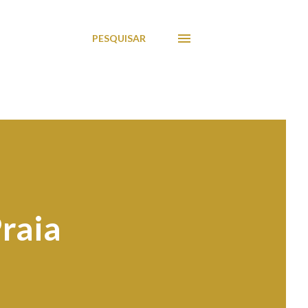
PESQUISAR
raia