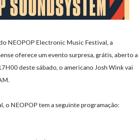
o do NEOPOP Electronic Music Festival, a
nense oferece um evento surpresa, grátis, aberto a
s 17H00 deste sábado, o americano Josh Wink vai
ÇAM.
ival, o NEOPOP tem a seguinte programação: