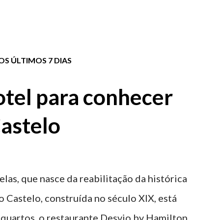
S ÚLTIMOS 7 DIAS
tel para conhecer
astelo
elas, que nasce da reabilitação da histórica
o Castelo, construída no século XIX, está
 quartos, o restaurante Desvio by Hamilton