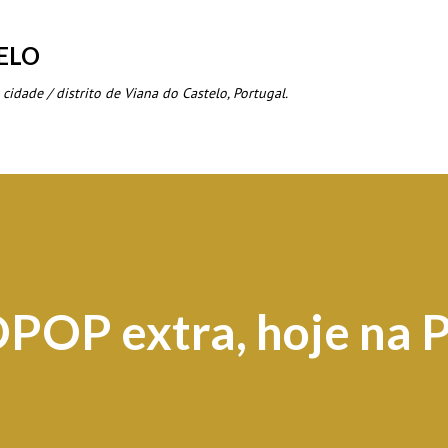
Avançar para o conteúdo principal
ELO
 cidade / distrito de Viana do Castelo, Portugal.
POP extra, hoje na P