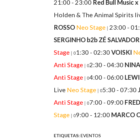
21:00 - 23:00
Red Bull Music x
Holden & The Animal Spirits li
ROSSO
Neo Stage
23:00 - 01
|
SERGINHO b2b ZÉ SALVADOR
Stage
1:30 - 02:30
VOISKI
Ne
| 0
Anti Stage
2:30 - 04:30
NINA
| 0
Anti Stage
4:00 - 06:00
LEWI
| 0
Live
Neo Stage
5:30 - 07:30
| 0
Anti Stage
7:00 - 09:00
FRED
| 0
Stage
9:00 - 12:00
MARCO 
| 0
ETIQUETAS:
EVENTOS