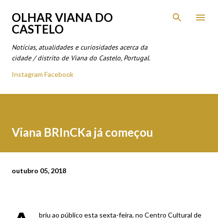
Avançar para o conteúdo principal
OLHAR VIANA DO
CASTELO
Notícias, atualidades e curiosidades acerca da
cidade / distrito de Viana do Castelo, Portugal.
Instagram
Facebook
Viana BRInCKa já começou
outubro 05, 2018
briu ao público esta sexta-feira, no Centro Cultural de