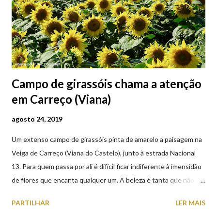
Campo de girassóis chama a atenção
em Carreço (Viana)
agosto 24, 2019
Um extenso campo de girassóis pinta de amarelo a paisagem na
Veiga de Carreço (Viana do Castelo), junto à estrada Nacional
13. Para quem passa por ali é difícil ficar indiferente à imensidão
de flores que encanta qualquer um. A beleza é tanta que não
falta quem pare por alguns minutos para observar os girassóis e
PARTILHAR
LER MAIS
aproveite a paisagem como cenário para tirar algumas