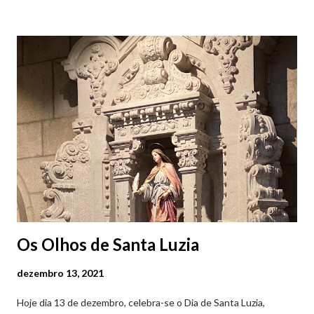
Viana do Castelo (2019.10.25) Feira Semanal em Viana do
Castelo (2019.10.25) Feira Semanal em Viana do Castelo
(2019.10.25) Feira Semanal em Viana do Castelo (2019.10.25)
Feira Semanal em Viana do Castelo (2019.10.25) Feira Semanal
em Viana do Castelo (2019.10.25) Feira Semanal em Viana do
Castelo (2019.10.25) Feira Semanal em Viana do Castelo
(2019.10.25)
Os Olhos de Santa Luzia
dezembro 13, 2021
Hoje dia 13 de dezembro, celebra-se o Dia de Santa Luzia,