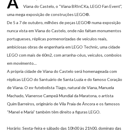
A
Viana do Castelo, o “Viana BRInCKa, LEGO Fan Event",
uma mega exposição de construções LEGO®.
De 5 a 7 de outubro, milhões de peças LEGO® numa exposição
nunca vista em Viana do Castelo, onde não faltam monumentos
portugueses, réplicas pormenorizadas de veículos reais,
ambiciosas obras de engenharia em LEGO Technic, uma cidade
LEGO com mais de 60m2, com arranha-céus, veículos, comboios
em movimento…
A própria cidade de Viana do Castelo será homenageada com
réplicas LEGO do Santuário de Santa Luzia e do famoso Coração
de Viana. O ex-futebolista Tiago, natural de Viana, Manuela
Machado, Vianense Campeã Mundial da Maratona, o artista
Quim Barreiros, originário de Vila Praia de Âncora e os famosos
“Manel e Maria” também têm direito a figuras LEGO.
Horário: Sexta-feira e sábado das 10h00 às 21h00, domingo das