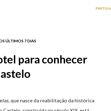
PARTILH
S ÚLTIMOS 7 DIAS
tel para conhecer
astelo
elas, que nasce da reabilitação da histórica
o Castelo, construída no século XIX, está