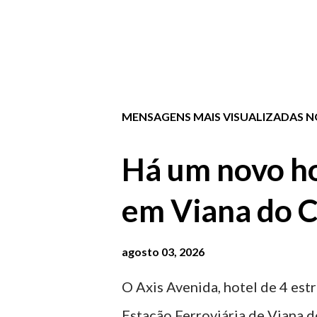
MENSAGENS MAIS VISUALIZADAS NO
Há um novo ho
em Viana do C
agosto 03, 2026
O Axis Avenida, hotel de 4 estr
Estação Ferroviária de Viana d