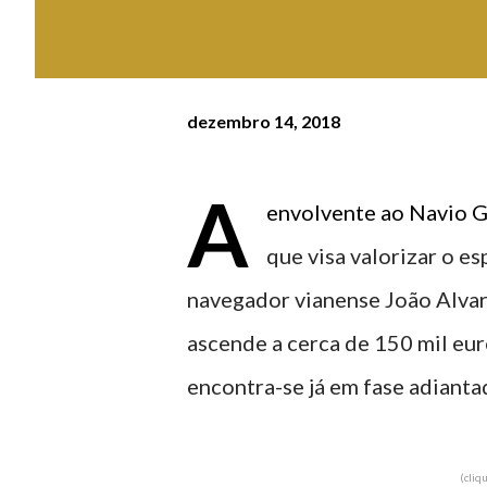
dezembro 14, 2018
A
envolvente ao Navio G
que visa valorizar o 
navegador vianense João Alvar
ascende a cerca de 150 mil eur
encontra-se já em fase adiantad
(cl