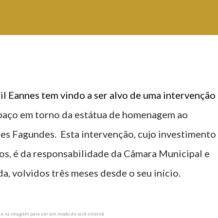
il Eannes tem vindo a ser alvo de uma intervenção
espaço em torno da estátua de homenagem ao
es Fagundes. Esta intervenção, cujo investimento
os, é da responsabilidade da Câmara Municipal e
a, volvidos três meses desde o seu início.
ique na imagem para ver em modo de ecrã inteiro)