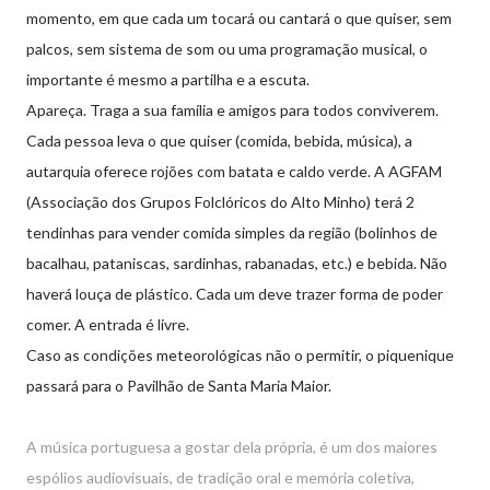
momento, em que cada um tocará ou cantará o que quiser, sem
palcos, sem sistema de som ou uma programação musical, o
importante é mesmo a partilha e a escuta.
Apareça. Traga a sua família e amigos para todos conviverem.
Cada pessoa leva o que quiser (comida, bebida, música), a
autarquia oferece rojões com batata e caldo verde. A AGFAM
(Associação dos Grupos Folclóricos do Alto Minho) terá 2
tendinhas para vender comida simples da região (bolinhos de
bacalhau, pataniscas, sardinhas, rabanadas, etc.) e bebida. Não
haverá louça de plástico. Cada um deve trazer forma de poder
comer. A entrada é livre.
Caso as condições meteorológicas não o permitir, o piquenique
passará para o Pavilhão de Santa Maria Maior.
A música portuguesa a gostar dela própria, é um dos maiores
espólios audiovisuais, de tradição oral e memória coletiva,