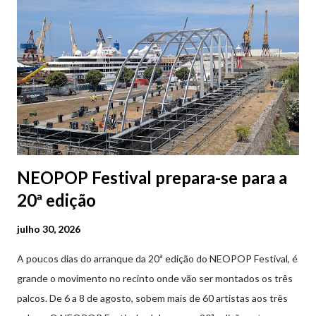
2ª a 5ª feira a partir das 20:00 (DIAS ÚTEIS)
NEOPOP Festival prepara-se para a
20ª edição
julho 30, 2026
A poucos dias do arranque da 20ª edição do NEOPOP Festival, é
grande o movimento no recinto onde vão ser montados os três
palcos. De 6 a 8 de agosto, sobem mais de 60 artistas aos três