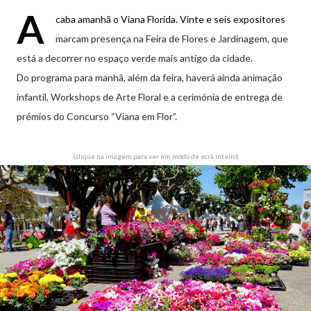
A
caba amanhã o Viana Florida. Vinte e seis expositores
marcam presença na Feira de Flores e Jardinagem, que
está a decorrer no espaço verde mais antigo da cidade.
Do programa para manhã, além da feira, haverá ainda animação
infantil, Workshops de Arte Floral e a cerimónia de entrega de
prémios do Concurso “Viana em Flor”.
(clique na imagem para ver em modo de ecrã inteiro)