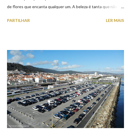
de flores que encanta qualquer um. A beleza é tanta que não
falta quem pare por alguns minutos para observar os girassóis e
PARTILHAR
LER MAIS
aproveite a paisagem como cenário para tirar algumas
fotografias.