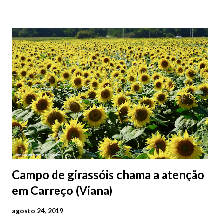
2026 | @olharvianadocastelo
Campo de girassóis chama a atenção
em Carreço (Viana)
agosto 24, 2019