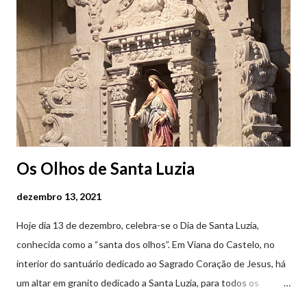
em Viana do Castelo (2019.10.25) Feira Semanal em Viana do
Castelo (2019.10.25) Feira Semanal em Viana do Castelo
(2019.10.25)
Os Olhos de Santa Luzia
dezembro 13, 2021
Hoje dia 13 de dezembro, celebra-se o Dia de Santa Luzia,
conhecida como a “santa dos olhos”. Em Viana do Castelo, no
interior do santuário dedicado ao Sagrado Coração de Jesus, há
um altar em granito dedicado a Santa Luzia, para todos os
crentes que lhe queiram prestar devoção. Em tempos, existiu