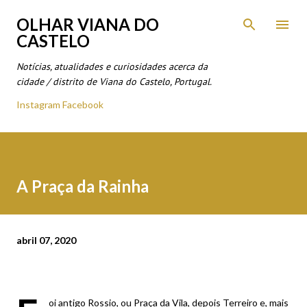
Avançar para o conteúdo principal
OLHAR VIANA DO
CASTELO
Notícias, atualidades e curiosidades acerca da
cidade / distrito de Viana do Castelo, Portugal.
Instagram
Facebook
A Praça da Rainha
abril 07, 2020
oi antigo Rossio, ou Praça da Vila, depois Terreiro e, mais