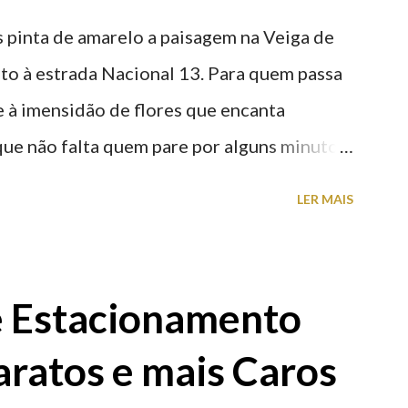
 pinta de amarelo a paisagem na Veiga de
nto à estrada Nacional 13. Para quem passa
nte à imensidão de flores que encanta
que não falta quem pare por alguns minutos
proveite a paisagem como cenário para tirar
LER MAIS
e Estacionamento
aratos e mais Caros