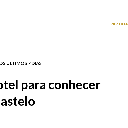
PARTILH
S ÚLTIMOS 7 DIAS
tel para conhecer
astelo