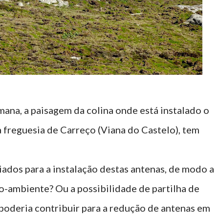
ana, a paisagem da colina onde está instalado o
a freguesia de Carreço (Viana do Castelo), tem
iados para a instalação destas antenas, de modo a
o-ambiente? Ou a possibilidade de partilha de
poderia contribuir para a redução de antenas em