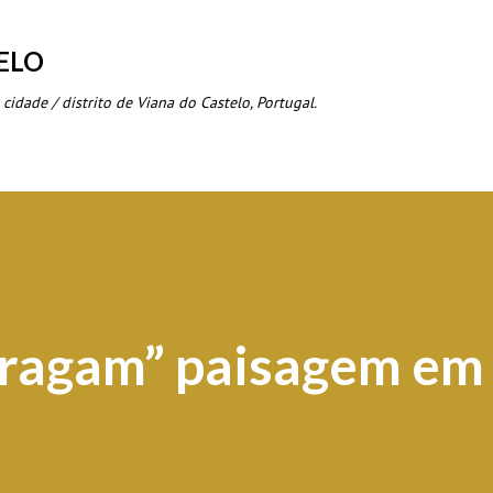
Avançar para o conteúdo principal
ELO
 cidade / distrito de Viana do Castelo, Portugal.
tragam” paisagem em