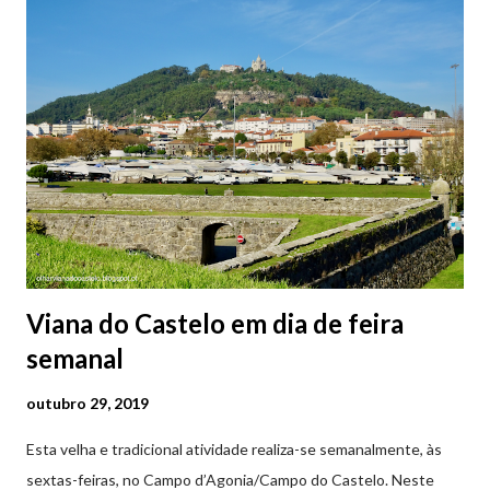
subterrâneos. O Parque da Estação Viana Shopping é grátis de
2ª a 5ª feira a partir das 20:00 (DIAS ÚTEIS)
Viana do Castelo em dia de feira
semanal
outubro 29, 2019
Esta velha e tradicional atividade realiza-se semanalmente, às
sextas-feiras, no Campo d’Agonia/Campo do Castelo. Neste