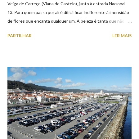
Veiga de Carreço (Viana do Castelo), junto à estrada Nacional
13. Para quem passa por ali é difícil ficar indiferente à imensidão
de flores que encanta qualquer um. A beleza é tanta que não
falta quem pare por alguns minutos para observar os girassóis e
PARTILHAR
LER MAIS
aproveite a paisagem como cenário para tirar algumas
fotografias.