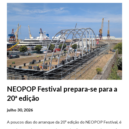
Parque da Marina/Cais Viana são à superfície os restantes são
subterrâneos. O Parque da Estação Viana Shopping é grátis de
2ª a 5ª feira a partir das 20:00 (DIAS ÚTEIS)
NEOPOP Festival prepara-se para a
20ª edição
julho 30, 2026
A poucos dias do arranque da 20ª edição do NEOPOP Festival, é