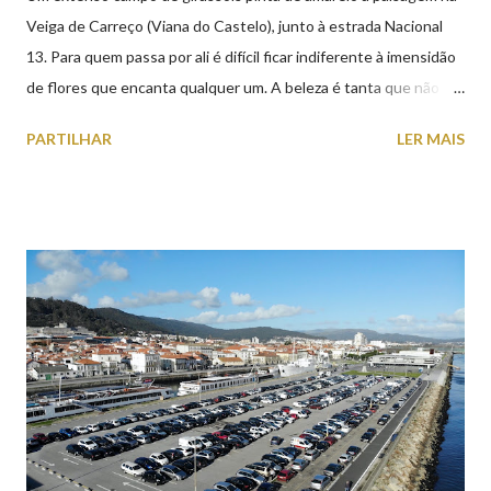
Veiga de Carreço (Viana do Castelo), junto à estrada Nacional
13. Para quem passa por ali é difícil ficar indiferente à imensidão
de flores que encanta qualquer um. A beleza é tanta que não
falta quem pare por alguns minutos para observar os girassóis e
PARTILHAR
LER MAIS
aproveite a paisagem como cenário para tirar algumas
fotografias.