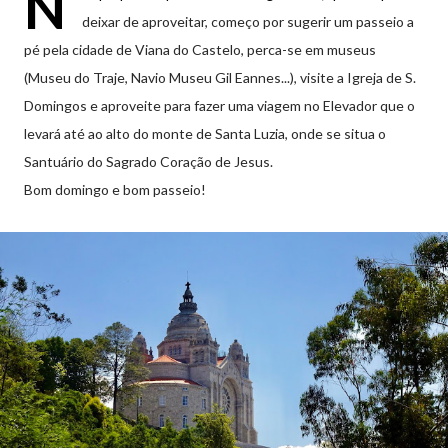
N
deixar de aproveitar, começo por sugerir um passeio a
pé pela cidade de Viana do Castelo, perca-se em museus
(Museu do Traje, Navio Museu Gil Eannes...), visite a Igreja de S.
Domingos e aproveite para fazer uma viagem no Elevador que o
levará até ao alto do monte de Santa Luzia, onde se situa o
Santuário do Sagrado Coração de Jesus.
Bom domingo e bom passeio!