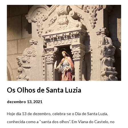
Castelo (2019.10.25) Feira Semanal em Viana do Castelo
(2019.10.25) Feira Semanal em Viana do Castelo (2019.10.25)
Feira Semanal em Viana do Castelo (2019.10.25) Feira Semanal
em Viana do Castelo (2019.10.25) Feira Semanal em Viana do
Castelo (2019.10.25) Feira Semanal em Viana do Castelo
(2019.10.25)
Os Olhos de Santa Luzia
dezembro 13, 2021
Hoje dia 13 de dezembro, celebra-se o Dia de Santa Luzia,
conhecida como a “santa dos olhos”. Em Viana do Castelo, no