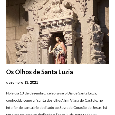
.
Os Olhos de Santa Luzia
dezembro 13, 2021
Hoje dia 13 de dezembro, celebra-se o Dia de Santa Luzia,
conhecida como a “santa dos olhos”. Em Viana do Castelo, no
interior do santuário dedicado ao Sagrado Coração de Jesus, há
um altar em granito dedicado a Santa Luzia, para todos os