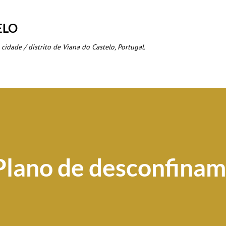
Avançar para o conteúdo principal
ELO
 cidade / distrito de Viana do Castelo, Portugal.
Plano de desconfina