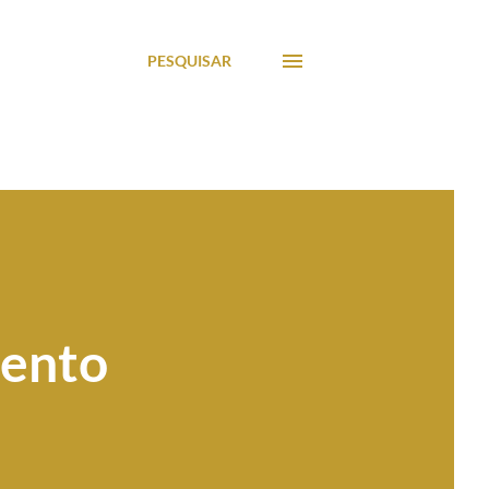
PESQUISAR
mento