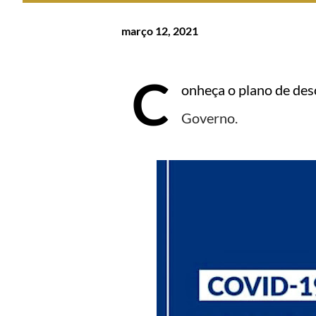
março 12, 2021
C
onheça o plano de des
Governo.