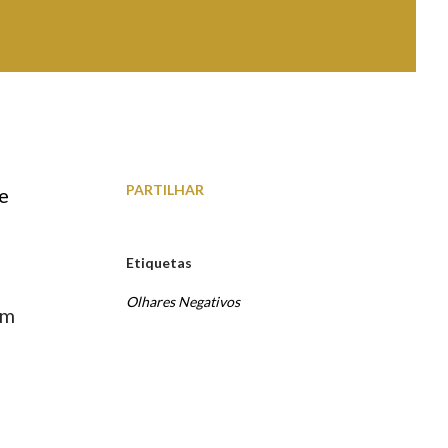
PARTILHAR
de
Etiquetas
Olhares Negativos
em