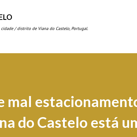
Avançar para o conteúdo principal
ELO
 cidade / distrito de Viana do Castelo, Portugal.
e mal estacionament
ana do Castelo está u