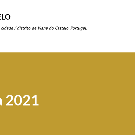
Avançar para o conteúdo principal
ELO
 cidade / distrito de Viana do Castelo, Portugal.
a 2021