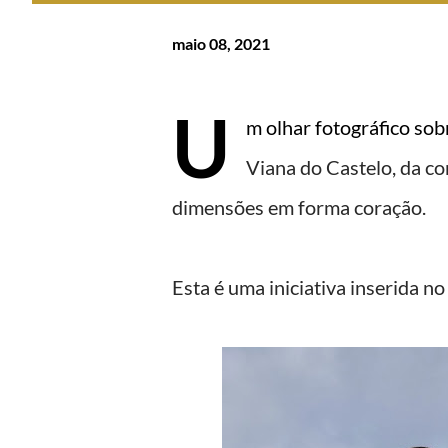
maio 08, 2021
U
m olhar fotográfico sob
Viana do Castelo, da co
dimensões em forma coração.
Esta é uma iniciativa inserida