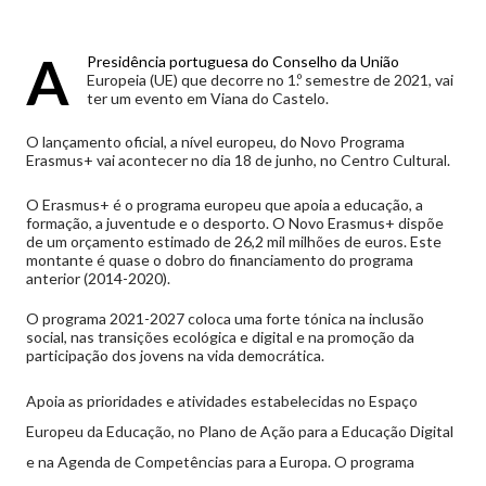
A
Presidência portuguesa do Conselho da União
Europeia (UE) que decorre no 1.º semestre de 2021, vai
ter um evento em Viana do Castelo.
O lançamento oficial, a nível europeu, do Novo Programa
Erasmus+ vai acontecer no dia 18 de junho, no Centro Cultural.
O Erasmus+ é o programa europeu que apoia a educação, a
formação, a juventude e o desporto. O Novo Erasmus+ dispõe
de um orçamento estimado de 26,2 mil milhões de euros. Este
montante é quase o dobro do financiamento do programa
anterior (2014-2020).
O programa 2021-2027 coloca uma forte tónica na inclusão
social, nas transições ecológica e digital e na promoção da
participação dos jovens na vida democrática.
Apoia as prioridades e atividades estabelecidas no Espaço
Europeu da Educação, no Plano de Ação para a Educação Digital
e na Agenda de Competências para a Europa. O programa