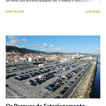
de flores que encanta qualquer um. A beleza é tanta que não
falta quem pare por alguns minutos para observar os girassóis e
PARTILHAR
LER MAIS
aproveite a paisagem como cenário para tirar algumas
fotografias.
Os Parques de Estacionamento