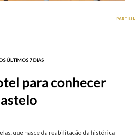
PARTILH
S ÚLTIMOS 7 DIAS
tel para conhecer
astelo
elas, que nasce da reabilitação da histórica