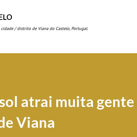
Avançar para o conteúdo principal
ELO
 cidade / distrito de Viana do Castelo, Portugal.
sol atrai muita gente
 de Viana