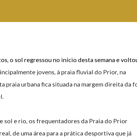
tos, o sol regressou no início desta semana e volto
incipalmente jovens, à praia fluvial do Prior, na
ta praia urbana fica situada na margem direita da f
l.
 sol e rio, os frequentadores da Praia do Prior
eal, de uma área para a prática desportiva que já