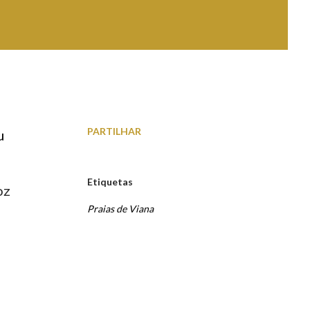
PARTILHAR
u
Etiquetas
oz
Praias de Viana