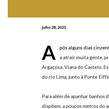
julho 28, 2021
A
pós alguns dias cinzen
a atrair muita gente, pr
Argaçosa, Viana do Castelo. Es
do rio Lima, junto à Ponte Eiffe
Para além de apanhar banhos de
dispõem, a poucos metros do ar