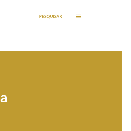
PESQUISAR
 a