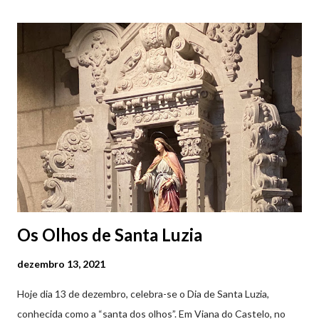
Castelo (2019.10.25) Feira Semanal em Viana do Castelo
(2019.10.25) Feira Semanal em Viana do Castelo (2019.10.25)
Feira Semanal em Viana do Castelo (2019.10.25) Feira Semanal
em Viana do Castelo (2019.10.25) Feira Semanal em Viana do
Castelo (2019.10.25) Feira Semanal em Viana do Castelo
(2019.10.25)
Os Olhos de Santa Luzia
dezembro 13, 2021
Hoje dia 13 de dezembro, celebra-se o Dia de Santa Luzia,
conhecida como a “santa dos olhos”. Em Viana do Castelo, no