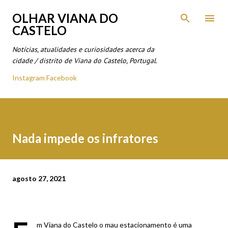
Avançar para o conteúdo principal
OLHAR VIANA DO
CASTELO
Notícias, atualidades e curiosidades acerca da
cidade / distrito de Viana do Castelo, Portugal.
Instagram
Facebook
Nada impede os infratores
agosto 27, 2021
m Viana do Castelo o mau estacionamento é uma