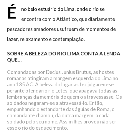
É
no belo estuário do Lima, onde o rio se
encontra com o Atlântico, que diariamente
pescadores amadores usufruem de momentos de
lazer, relaxamento e contemplação.
SOBRE A BELEZA DO RIO LIMA CONTA A LENDA
QUE…
Comandadas por Decius Junius Brutus, as hostes
romanas atingiram a margem esquerda do Lima no
ano 135 AC. A beleza do lugar as fez julgarem-se
perante o lendário rio Letes, que apagava todas as
lembranças da memória de quem o atravessasse. Os
soldados negaram-se a atravessá-lo. Então,
empunhando o estandarte das águias de Roma, o
comandante chamou, da outra margem, a cada
soldado pelo seu nome. Assim lhes provou não ser
esse o rio do esquecimento.