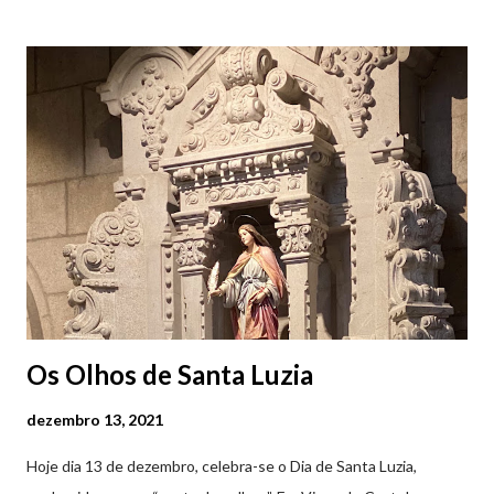
Viana do Castelo (2019.10.25) Feira Semanal em Viana do
Castelo (2019.10.25) Feira Semanal em Viana do Castelo
(2019.10.25) Feira Semanal em Viana do Castelo (2019.10.25)
Feira Semanal em Viana do Castelo (2019.10.25) Feira Semanal
em Viana do Castelo (2019.10.25) Feira Semanal em Viana do
Castelo (2019.10.25) Feira Semanal em Viana do Castelo
(2019.10.25)
Os Olhos de Santa Luzia
dezembro 13, 2021
Hoje dia 13 de dezembro, celebra-se o Dia de Santa Luzia,