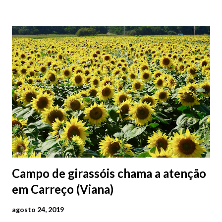
2026 | @olharvianadocastelo
Campo de girassóis chama a atenção
em Carreço (Viana)
agosto 24, 2019