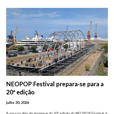
Parque da Marina/Cais Viana são à superfície os restantes são
subterrâneos. O Parque da Estação Viana Shopping é grátis de
2ª a 5ª feira a partir das 20:00 (DIAS ÚTEIS)
NEOPOP Festival prepara-se para a
20ª edição
julho 30, 2026
A poucos dias do arranque da 20ª edição do NEOPOP Festival, é